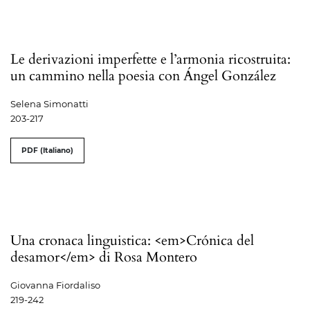
Le derivazioni imperfette e l’armonia ricostruita:
un cammino nella poesia con Ángel González
Selena Simonatti
203-217
PDF (Italiano)
Una cronaca linguistica: <em>Crónica del
desamor</em> di Rosa Montero
Giovanna Fiordaliso
219-242