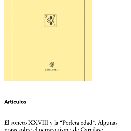
Tabla de contenidos
Artículos
El soneto XXVIII y la “Perfeta edad”. Algunas
notas sobre el petrarquismo de Garcilaso