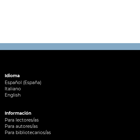
Idioma
Español (España)
Italiano
English
Información
Para lectores/as
Para autores/as
Para bibliotecarios/as