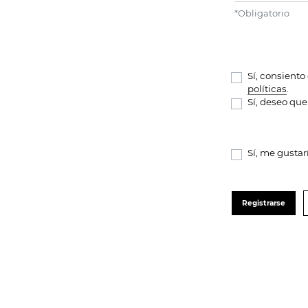
*
Obligatorio
Sí, consient
políticas
.
Sí, deseo que
Sí, me gustar
Registrarse