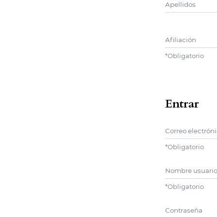
Segundo Nomb
Afiliación
*
Obligatorio
Entrar
Correo electrón
*
Obligatorio
Nombre usuario
*
Obligatorio
Contraseña