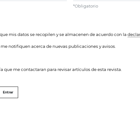
*
Obligatorio
o que mis datos se recopilen y se almacenen de acuerdo con la
decla
 me notifiquen acerca de nuevas publicaciones y avisos.
ía que me contactaran para revisar artículos de esta revista.
Entrar