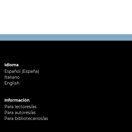
Idioma
Español (España)
Italiano
English
Información
Para lectores/as
Para autores/as
Para bibliotecarios/as