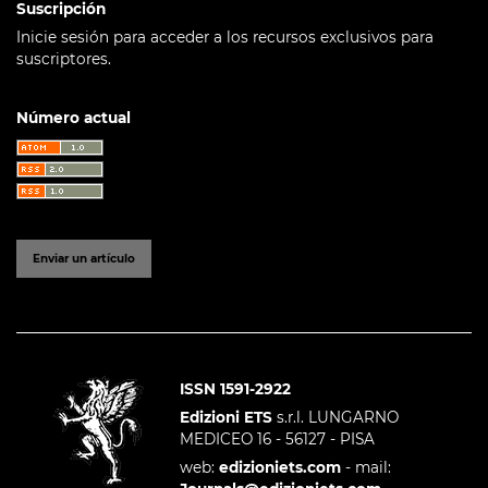
Suscripción
Inicie sesión para acceder a los recursos exclusivos para
suscriptores.
Número actual
Enviar un artículo
ISSN 1591-2922
Edizioni ETS
s.r.l. LUNGARNO
MEDICEO 16 - 56127 - PISA
web:
edizioniets.com
- mail: