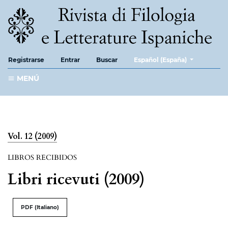
##plugins.themes.healthScie
Registrarse
Entrar
Buscar
Español (España)
MENÚ
Vol. 12 (2009)
LIBROS RECIBIDOS
Libri ricevuti (2009)
PDF (Italiano)