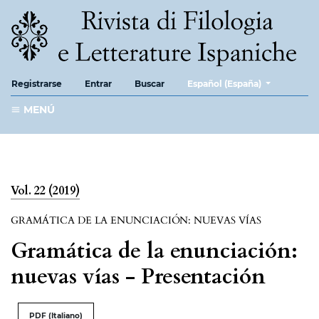
##plugins.themes.healthScie
Registrarse
Entrar
Buscar
Español (España)
MENÚ
Vol. 22 (2019)
GRAMÁTICA DE LA ENUNCIACIÓN: NUEVAS VÍAS
Gramática de la enunciación:
nuevas vías - Presentación
PDF (Italiano)