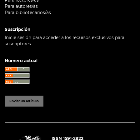
Para lectores/as
Para autores/as
Para bibliotecarios/as
Suscripción
Inicie sesión para acceder a los recursos exclusivos para
suscriptores.
Número actual
Enviar un artículo
ISSN 1591-2922